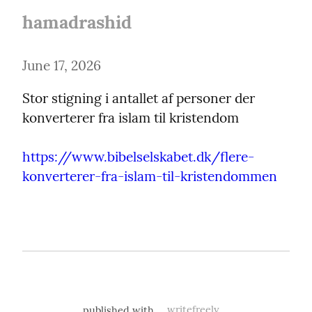
hamadrashid
June 17, 2026
Stor stigning i antallet af personer der 
konverterer fra islam til kristendom
https://www.bibelselskabet.dk/flere-
konverterer-fra-islam-til-kristendommen
published with
writefreely